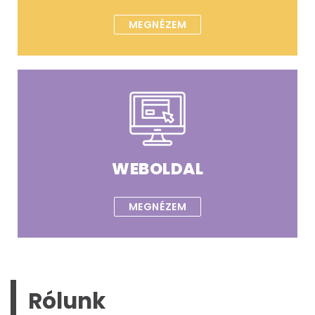
MEGNÉZEM
WEBOLDAL
MEGNÉZEM
Rólunk