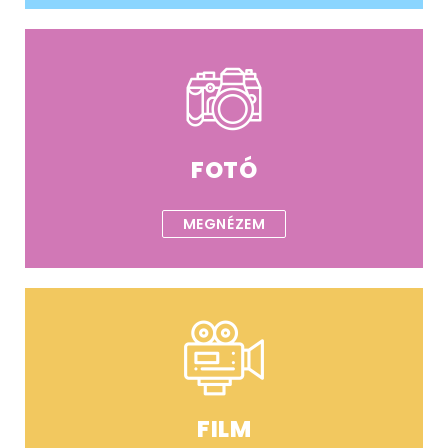
FOTÓ
MEGNÉZEM
FILM