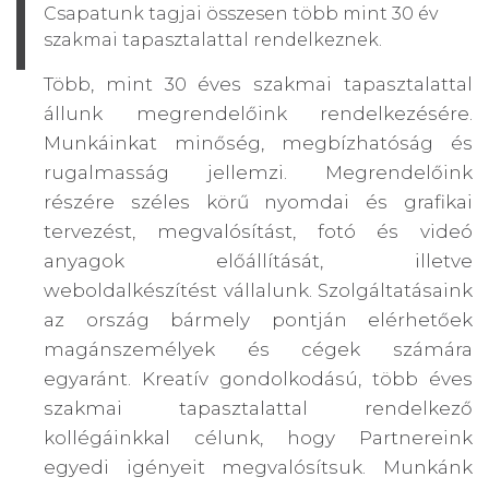
Csapatunk tagjai összesen több mint 30 év
szakmai tapasztalattal rendelkeznek.
Több, mint 30 éves szakmai tapasztalattal
állunk megrendelőink rendelkezésére.
Munkáinkat minőség, megbízhatóság és
rugalmasság jellemzi. Megrendelőink
részére széles körű nyomdai és grafikai
tervezést, megvalósítást, fotó és videó
anyagok előállítását, illetve
weboldalkészítést vállalunk. Szolgáltatásaink
az ország bármely pontján elérhetőek
magánszemélyek és cégek számára
egyaránt. Kreatív gondolkodású, több éves
szakmai tapasztalattal rendelkező
kollégáinkkal célunk, hogy Partnereink
egyedi igényeit megvalósítsuk. Munkánk