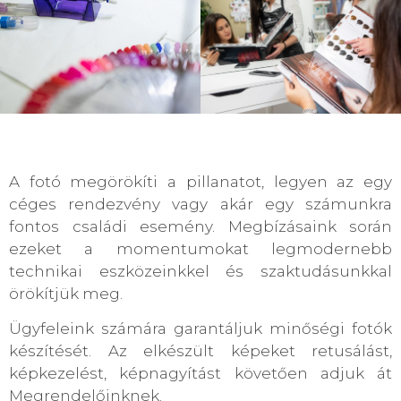
A fotó megörökíti a pillanatot, legyen az egy
céges rendezvény vagy akár egy számunkra
fontos családi esemény. Megbízásaink során
ezeket a momentumokat legmodernebb
technikai eszközeinkkel és szaktudásunkkal
örökítjük meg.
Ügyfeleink számára garantáljuk minőségi fotók
készítését. Az elkészült képeket retusálást,
képkezelést, képnagyítást követően adjuk át
Megrendelőinknek.