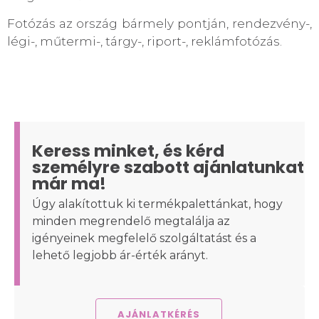
Fotózás az ország bármely pontján, rendezvény-,
légi-, műtermi-, tárgy-, riport-, reklámfotózás.
Keress minket, és kérd
személyre szabott ajánlatunkat
már ma!
Úgy alakítottuk ki termékpalettánkat, hogy
minden megrendelő megtalálja az
igényeinek megfelelő szolgáltatást és a
lehető legjobb ár-érték arányt.
AJÁNLATKÉRÉS