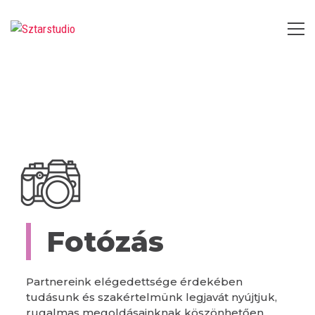
Fotózás
Partnereink elégedettsége érdekében
tudásunk és szakértelmünk legjavát nyújtjuk,
rugalmas megoldásainknak köszönhetően