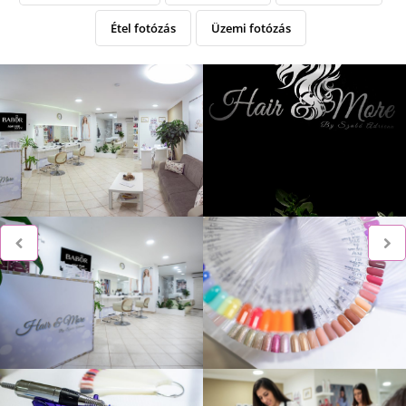
Étel fotózás
Üzemi fotózás