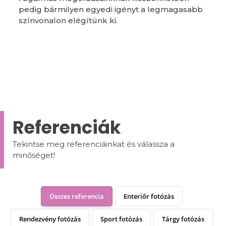
pedig bármilyen egyedi igényt a legmagasabb
színvonalon elégítünk ki.
Referenciák
Tekintse meg referenciáinkat és válassza a
minőséget!
Összes referencia
Enteriőr fotózás
Rendezvény fotózás
Sport fotózás
Tárgy fotózás